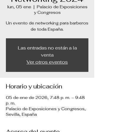
lun, 05 ene
  |  
Palacio de Exposiciones
y Congresos
Un evento de networking para barberos
de toda España.
Las entradas no están a la
venta
Ver otros eventos
Horario y ubicación
05 de ene de 2026, 7:48 p. m. – 9:48
p. m.
Palacio de Exposiciones y Congresos,
Sevilla, España
Acerca del evento