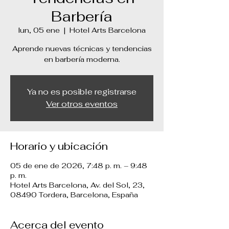
Barbería
lun, 05 ene
  |  
Hotel Arts Barcelona
Aprende nuevas técnicas y tendencias
en barbería moderna.
Ya no es posible registrarse
Ver otros eventos
Horario y ubicación
05 de ene de 2026, 7:48 p. m. – 9:48
p. m.
Hotel Arts Barcelona, Av. del Sol, 23,
08490 Tordera, Barcelona, España
Acerca del evento